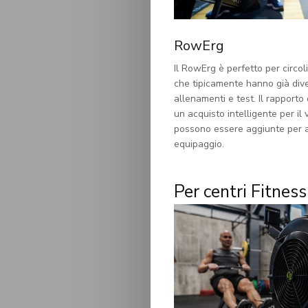
RowErg
Il RowErg è perfetto per circol
che tipicamente hanno già div
allenamenti e test. Il rapporto
un acquisto intelligente per il 
possono essere aggiunte per al
equipaggio.
Per centri Fitness