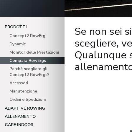
PRODOTTI
Se non sei 
Concept2 RowErg
scegliere, ve
Dynamic
Qualunque si
Monitor delle Prestazioni
Compara RowErgs
allenamento
Perchè scegliere gli
Concept2 RowErgs?
Accessori
Manutenzione
Ordini e Spedizioni
ADAPTIVE ROWING
ALLENAMENTO
GARE INDOOR