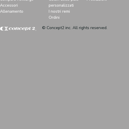
Accessori
personalizzati
Allenamento
I nostri remi
Ordini
© Concept2 inc. All rights reserved.