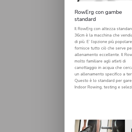
RowErg con gambe
standard
Il RowErg con altezza standar
36cm è la macchina che vend
di più. E’ l’opzione più popolar
fornisce tutto ciò che serve pe
allenamento eccellente. Il Ro
molto familiare agli atleti di
canottaggio in acqua che cer
un allenamento specifico a ter
Questo è lo standard per gare
Indoor Rowing, testing e selez