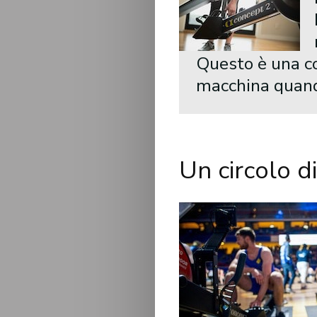
Questo è una co
macchina quand
Un circolo d