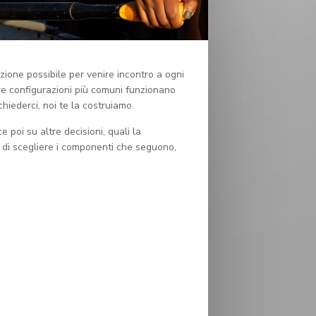
zione possibile per venire incontro a ogni
re configurazioni più comuni funzionano
iederci, noi te la costruiamo.
ce poi su altre decisioni, quali la
o di scegliere i componenti che seguono,