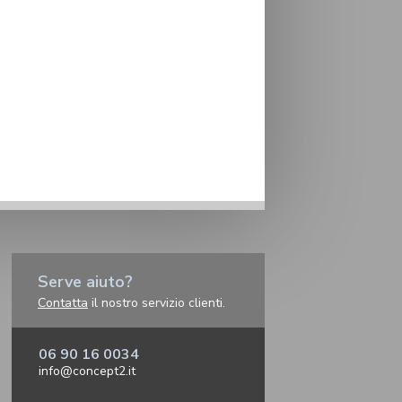
Serve aiuto?
Contatta
il nostro servizio clienti.
06 90 16 0034
info@concept2.it