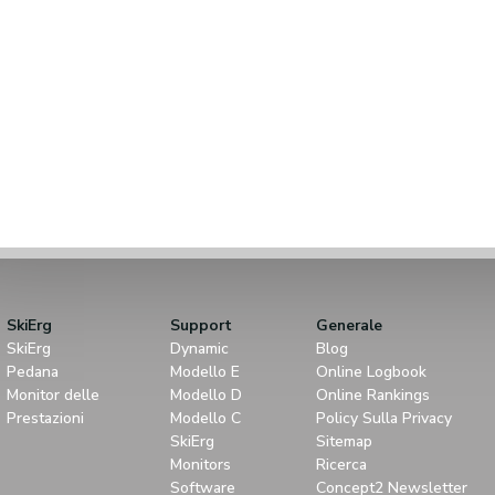
SkiErg
Support
Generale
SkiErg
Dynamic
Blog
Pedana
Modello E
Online Logbook
Monitor delle
Modello D
Online Rankings
Prestazioni
Modello C
Policy Sulla Privacy
SkiErg
Sitemap
Monitors
Ricerca
Software
Concept2 Newsletter