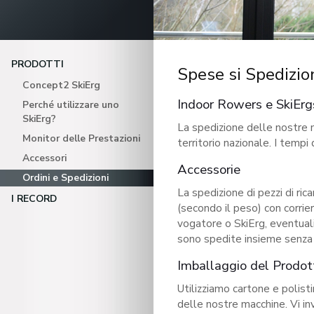
PRODOTTI
Spese si Spedizio
Concept2 SkiErg
Indoor Rowers e SkiErg
Perché utilizzare uno
SkiErg?
La spedizione delle nostre m
Monitor delle Prestazioni
territorio nazionale. I tempi 
Accessori
Accessorie
Ordini e Spedizioni
La spedizione di pezzi di ri
I RECORD
(secondo il peso) con corrie
vogatore o SkiErg, eventuali
sono spedite insieme senza 
Imballaggio del Prodot
Utilizziamo cartone e polisti
delle nostre macchine. Vi inv