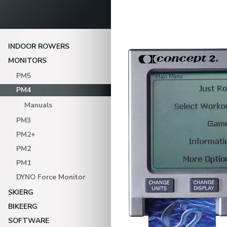
INDOOR ROWERS
MONITORS
PM5
PM4
Manuals
PM3
PM2+
PM2
PM1
DYNO Force Monitor
SKIERG
BIKEERG
SOFTWARE