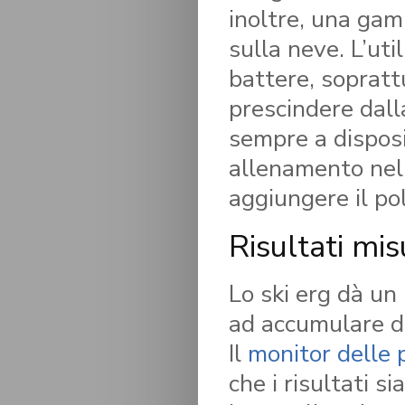
inoltre, una gam
sulla neve. L’util
battere, sopratt
prescindere dalla
sempre a disposiz
allenamento nel
aggiungere il pol
Risultati mis
Lo ski erg dà un 
ad accumulare da
Il
monitor delle 
che i risultati s