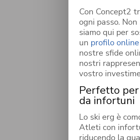
Con Concept2 tro
ogni passo. Non 
siamo qui per so
un
profilo online
nostre sfide onl
nostri rappresen
vostro investime
Perfetto per 
da infortuni
Lo ski erg è como
Atleti con infort
riducendo la qua