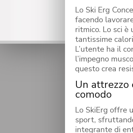
Lo Ski Erg Conce
facendo lavorare
ritmico. Lo sci è
tantissime calori
L’utente ha il co
l’impegno muscol
questo crea resi
Un attrezzo 
comodo
Lo SkiErg offre 
sport, sfruttand
integrante di ent