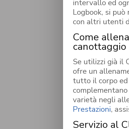
intervallo ed og
Logbook, si può r
con altri utenti 
Come allen
canottaggio
Se utilizzi già i
ofre un allename
tutto il corpo ed
complementano il
varietà negli al
Prestazioni
, ass
Servizio al C