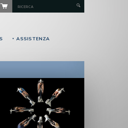
S
ASSISTENZA
▼