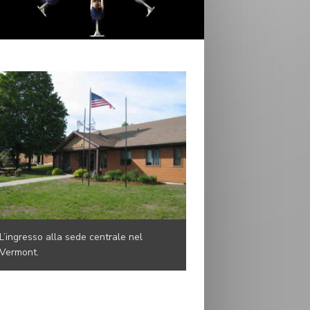
L’ingresso alla sede centrale nel
Vermont.