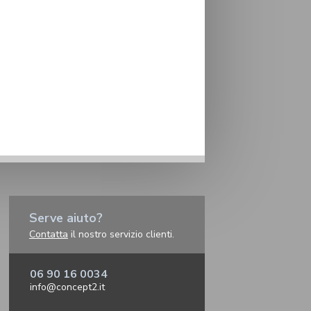
Serve aiuto?
Contatta
il nostro servizio clienti.
06 90 16 0034
info@concept2.it