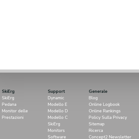
SkiErg
Support
Generale
SkiErg
Dynamic
Blog
Pedana
Modello E
Online Logbook
Monitor delle
Modello D
Online Rankings
Prestazioni
Modello C
Policy Sulla Privacy
SkiErg
Sitemap
Monitors
Ricerca
Software
Concept2 Newsletter