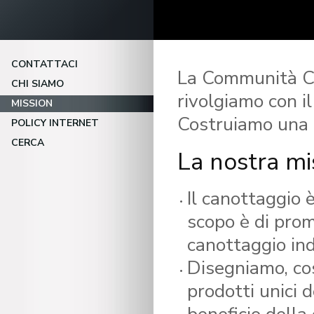
CONTATTACI
La Communità C2 
CHI SIAMO
rivolgiamo con i
MISSION
Costruiamo una c
POLICY INTERNET
CERCA
La nostra mi
Il canottaggio è
scopo è di prom
canottaggio ind
Disegniamo, co
prodotti unici d