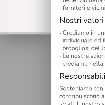
beneficio della
fornitori e vicini
Nostri valori
Crediamo in una
individuale ed 
orgogliosi del l
Le nostre azioni
crediamo nella 
Responsabili
Sosteniamo con f
contribuiscono a
locali. Il nostro