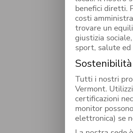
benefici diretti.
costi amministra
trovare un equil
giustizia social
sport, salute ed 
Sostenibilità
Tutti i nostri pr
Vermont. Utilizz
certificazioni ne
monitor possono
elettronica) se 
La nostra sede è