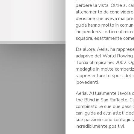
perdere la vista. Oltre al c
allenamento da condividere 
decisione che aveva mai pre
guida hanno molto in comun
indipendenza, ed io e il mi
squadra, esattamente come f
Da allora, Aerial ha rapprese
adaprive del World Rowing 
Torcia olimpica nel 2002. Og
medaglie in molte competizi
rappresentare lo sport del 
ipovedenti.
Aerial Attualmente lavora 
the Blind in San Raffaele, C
combinato le sue due passion
cani guida ad altri atleti cie
sue passioni sono contagiose!
incredibilmente positivi.