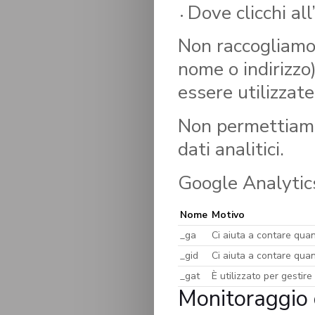
Dove clicchi all
Non raccogliamo 
nome o indirizzo
essere utilizzate 
Non permettiamo 
dati analitici.
Google Analytics
Nome
Motivo
_ga
Ci aiuta a contare quant
_gid
Ci aiuta a contare quant
_gat
È utilizzato per gestir
Monitoraggio d