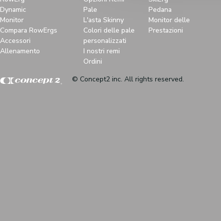
Dynamic
Pale
Pedana
Monitor
L'asta Skinny
Monitor delle
Compara RowErgs
Colori delle pale
Prestazioni
Accessori
personalizzati
Allenamento
I nostri remi
Ordini
© Concept2 inc. All rights reserved.