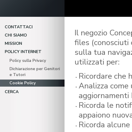
CONTATTACI
Il negozio Conce
CHI SIAMO
files (conosciuti
MISSION
sulla tua navigaz
POLICY INTERNET
utilizzati per:
Policy sulla Privacy
Dichiarazione per Genitori
Ricordare che ha
e Tutori
Cookie Policy
Analizza come ut
CERCA
aggiornamenti b
Ricorda le noti
appaiono nuov
Ricorda alcune 