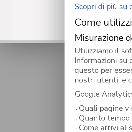
Scopri di più su 
Come utilizz
Misurazione de
Utilizziamo il s
Informazioni su c
questo per essere
nostri utenti, e c
Google Analytics
Quali pagine vis
Quanto tempo r
Come arrivi al s