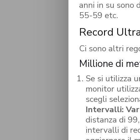
anni in su sono d
55-59 etc.
Record Ultra
Ci sono altri re
Millione di me
Se si utilizza
monitor utilizz
scegli selezio
Intervalli: Var
distanza di 99
intervalli di r