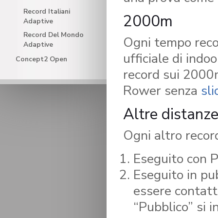
Record Italiani
2000m
Adaptive
Record Del Mondo
Ogni tempo reco
Adaptive
ufficiale di indoo
Concept2 Open
record sui 2000
Rower senza
sli
Altre distanz
Ogni altro recor
Eseguito con P
Eseguito in pu
essere contatt
“Pubblico” si i