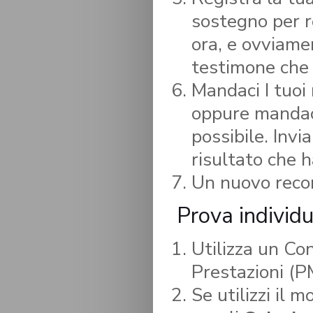
sostegno per r
ora, e ovviamen
testimone che 
Mandaci I tuoi
oppure mandaci
possibile. Invi
risultato che h
Un nuovo recor
Prova individ
Utilizza un Co
Prestazioni (
Se utilizzi il