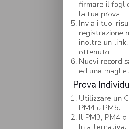
firmare il fogl
la tua prova.
Invia i tuoi ri
registrazione 
inoltre un link
ottenuto.
Nuovi record s
ed una maglie
Prova Individ
Utilizzare un
PM4 o PM5.
Il PM3, PM4 o 
In alternativa,