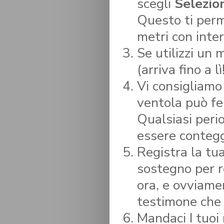
scegli
Selezion
Questo ti perm
metri con inter
Se utilizzi un
(arriva fino a lì
Vi consigliamo
ventola può fe
Qualsiasi peri
essere contegg
Registra la tu
sostegno per r
ora, e ovviamen
testimone che 
Mandaci I tuoi