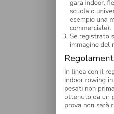
gara indoor, f
scuola o unive
esempio una ma
commerciale).
Se registrato s
immagine del m
Regolamento
In linea con il r
indoor rowing in
pesati non prima
ottenuto da un p
prova non sarà r