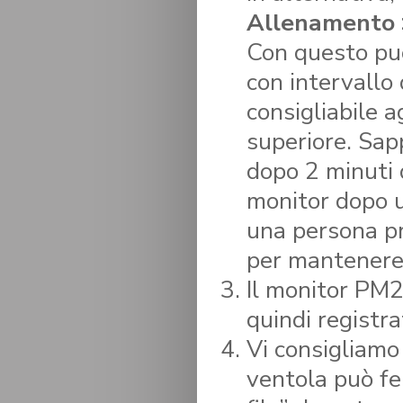
Allenamento >
Con questo puo
con intervallo 
consigliabile a
superiore. Sap
dopo 2 minuti d
monitor dopo 
una persona pr
per mantenere 
Il monitor PM2 
quindi registra
Vi consigliamo
ventola può fer