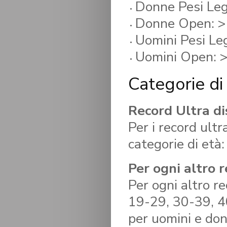
Donne Pesi Leg
Donne Open: >
Uomini Pesi Le
Uomini Open: 
Categorie di
Record Ultra d
Per i record ult
categorie di età:
Per ogni altro 
Per ogni altro r
19-29, 30-39, 40
per uomini e don