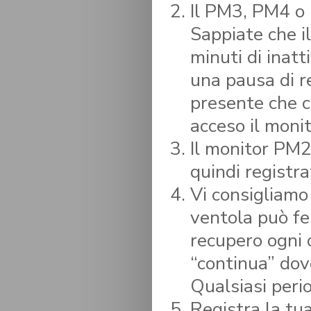
Il PM3, PM4 o 
Sappiate che i
minuti di inatt
una pausa di 
presente che c
acceso il monit
Il monitor PM2 
quindi registra
Vi consigliamo
ventola può fe
recupero ogni 
“continua” dov
Qualsiasi peri
Registra la tu