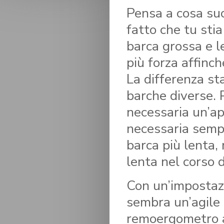
Pensa a cosa su
fatto che tu sti
barca grossa e le
più forza affinc
La differenza sta
barche diverse. 
necessaria un’app
necessaria sempr
barca più lenta, 
lenta nel corso 
Con un’impostaz
sembra un’agile i
remoergometro a