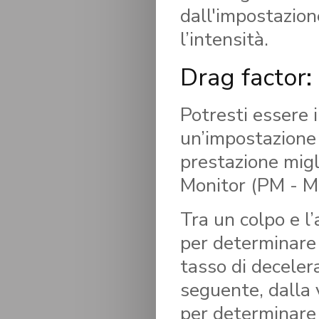
dall'impostazion
l’intensità.
Drag factor:
Potresti essere 
un’impostazione 
prestazione migl
Monitor (PM - Mo
Tra un colpo e l’
per determinare 
tasso di deceler
seguente, dalla v
per determinare 