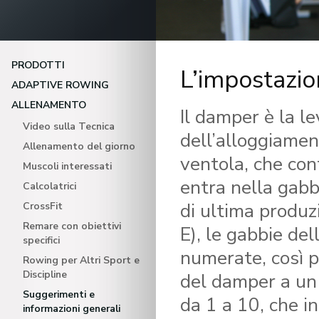
PRODOTTI
L’impostazi
ADAPTIVE ROWING
ALLENAMENTO
Il damper è la le
Video sulla Tecnica
dell’alloggiamen
Allenamento del giorno
ventola, che con
Muscoli interessati
entra nella gabbi
Calcolatrici
di ultima produz
CrossFit
Remare con obiettivi
E), le gabbie de
specifici
numerate, così p
Rowing per Altri Sport e
Discipline
del damper a un
Suggerimenti e
da 1 a 10, che i
informazioni generali