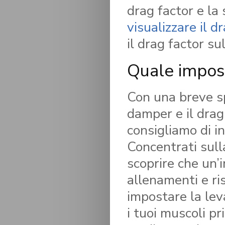
drag factor e la 
visualizzare il d
il drag factor su
Quale impos
Con una breve sp
damper e il drag
consigliamo di i
Concentrati sull
scoprire che un’
allenamenti e ris
impostare la lev
i tuoi muscoli pr