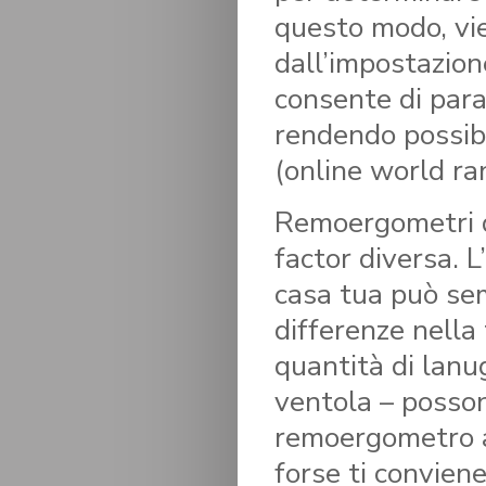
questo modo, vie
dall’impostazion
consente di parag
rendendo possibil
(online world ra
Remoergometri d
factor diversa. 
casa tua può sem
differenze nella 
quantità di lanu
ventola – posson
remoergometro a
forse ti convien