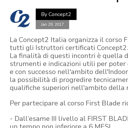
By
Concept2
Jan 29, 2017
La Concept2 Italia organizza il corso F
tutti gli Istruttori certificati Concept2
La finalità di questi incontri è quella d
strumenti e indicazioni utili per poter
e con successo nell'ambito dell'Indoo
la possibilità di progredire tecnicamen
qualifiche superiori nell'ambito della
Per partecipare al corso First Blade ri
- Dall’esame III livello al FIRST BLA
un tempo non inferiore a 6 MESI.