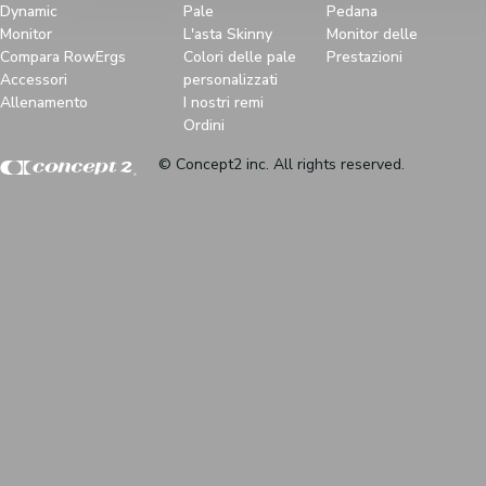
Dynamic
Pale
Pedana
Monitor
L'asta Skinny
Monitor delle
Compara RowErgs
Colori delle pale
Prestazioni
Accessori
personalizzati
Allenamento
I nostri remi
Ordini
© Concept2 inc. All rights reserved.