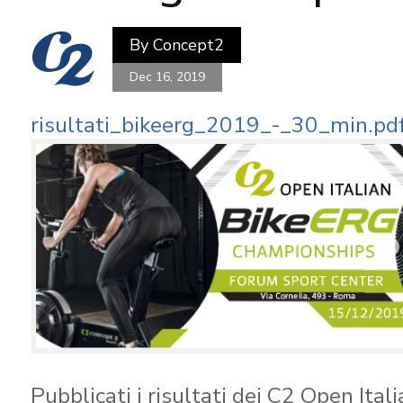
By
Concept2
Dec 16, 2019
risultati_bikeerg_2019_-_30_min.pd
Pubblicati i risultati dei C2 Open Ital