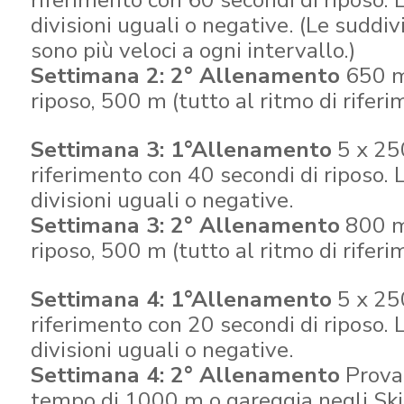
riferimento con 60 secondi di riposo. L
divisioni uguali o negative. (Le suddiv
sono più veloci a ogni intervallo.)
Settimana 2: 2° Allenamento
650 m,
riposo, 500 m (tutto al ritmo di riferi
Settimana 3: 1°Allenamento
5 x 250
riferimento con 40 secondi di riposo. L
divisioni uguali o negative.
Settimana 3: 2° Allenamento
800 m,
riposo, 500 m (tutto al ritmo di riferi
Settimana 4: 1°Allenamento
5 x 250
riferimento con 20 secondi di riposo. L
divisioni uguali o negative.
Settimana 4: 2° Allenamento
Prova
tempo di 1000 m o gareggia negli Ski