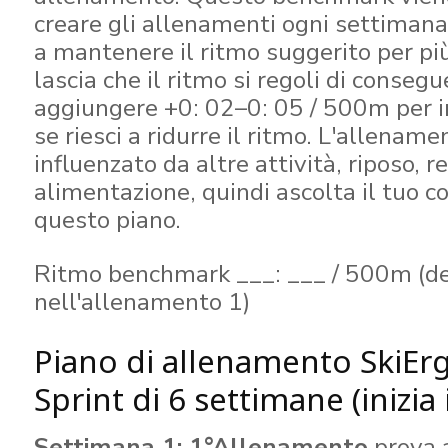
creare gli allenamenti ogni settimana
a mantenere il ritmo suggerito per pi
lascia che il ritmo si regoli di conseg
aggiungere +0: 02–0: 05 / 500m per in
se riesci a ridurre il ritmo. L'allenam
influenzato da altre attività, riposo, r
alimentazione, quindi ascolta il tuo 
questo piano.
Ritmo benchmark ___: ___ / 500m (d
nell'allenamento 1)
Piano di allenamento SkiEr
Sprint di 6 settimane (inizia 
Settimana 1: 1°Allenamento
prova 