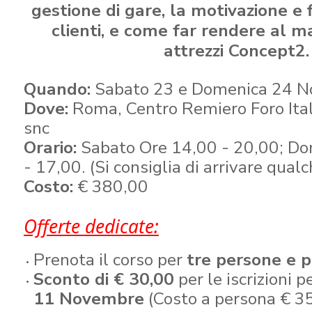
gestione di gare, la motivazione e f
clienti, e come far rendere al ma
attrezzi Concept2.
Quando:
Sabato 23 e Domenica 24 
Dove:
Roma, Centro Remiero Foro Ital
snc
Orario:
Sabato Ore 14,00 - 20,00; Do
- 17,00. (Si consiglia di arrivare qua
Costo:
€ 380,00
Offerte dedicate:
Prenota il corso per
tre persone e 
Sconto di € 30,00
per le iscrizioni p
11 Novembre
(Costo a persona € 3