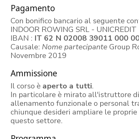
Pagamento
Con bonifico bancario al seguente con
INDOOR ROWING SRL - UNICREDIT
IBAN :
IT 62 N 02008 39011 000 0
Causale:
Nome partecipante
Group R
Novembre 2019
Ammissione
Il corso è
aperto a tutti
.
In particolare è mirato all'istruttore di
allenamento funzionale o personal tra
chiunque desideri ampliare le proprie
questo settore.
Programma