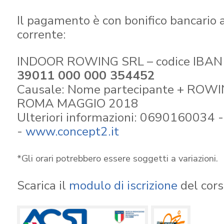
Il pagamento è con bonifico bancario 
corrente:
INDOOR ROWING SRL – codice IBAN 
39011 000 000 354452
Causale:
Nome partecipante
+ ROWI
ROMA MAGGIO 2018
Ulteriori informazioni: 0690160034 
-
www.concept2.it
*Gli orari potrebbero essere soggetti a variazioni.
Scarica il
modulo di iscrizione
del cor