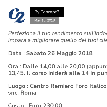
By
Concept2
May 15, 2018
Perfeziona il tuo rendimento sull’Ind
impara a migliorare quello dei tuoi clie
Data : Sabato 26 Maggio 2018
Ora : Dalle 14,00 alle 20,00 (appu
13,45. Il corso inizierà alle 14 in pu
Luogo : Centro Remiero Foro Italico
snc, Roma
Costo : Euro 230,00