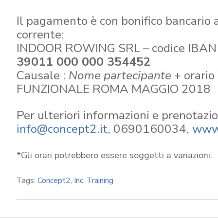
Il pagamento è con bonifico bancario 
corrente:
INDOOR ROWING SRL – codice IBAN
39011 000 000 354452
Causale :
Nome partecipante
+ orar
FUNZIONALE ROMA MAGGIO 2018
Per ulteriori informazioni e prenotazio
info@concept2.it
, 0690160034,
www.
*Gli orari potrebbero essere soggetti a variazioni.
Tags:
Concept2, Inc
,
Training