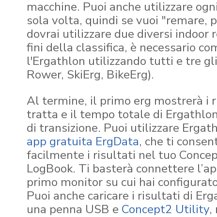
macchine. Puoi anche utilizzare og
sola volta, quindi se vuoi "remare, 
dovrai utilizzare due diversi indoor 
fini della classifica, è necessario c
l'Ergathlon utilizzando tutti e tre gl
Rower, SkiErg, BikeErg).
Al termine, il primo erg mostrerà i r
tratta e il tempo totale di Ergathlon
di transizione. Puoi utilizzare Ergat
app gratuita ErgData
, che ti consen
facilmente i risultati nel tuo Conce
LogBook. Ti basterà connettere l’a
primo monitor su cui hai configurato
Puoi anche caricare i risultati di Er
una penna USB e
Concept2 Utility
,