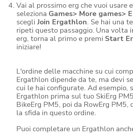
Vai al prossimo erg che vuoi usare 
seleziona
Games> More games> E
scegli
Join Ergathlon
. Se hai una t
ripeti questo passaggio. Una volta i
erg, torna al primo e premi
Start E
iniziare!
L'ordine delle macchine su cui compl
Ergathlon dipende da te, ma devi seg
cui le hai configurate. Ad esempio, 
Ergathlon prima sul tuo SkiErg PM5
BikeErg PM5, poi da RowErg PM5, 
la sfida in questo ordine.
Puoi completare un Ergathlon anch