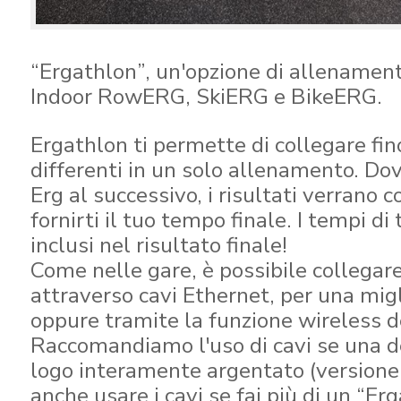
“Ergathlon”, un'opzione di allenamen
Indoor RowERG, SkiERG e BikeERG.
Ergathlon ti permette di collegare fin
differenti in un solo allenamento. Do
Erg al successivo, i risultati verrano 
fornirti il tuo tempo finale. I tempi di
inclusi nel risultato finale!
Come nelle gare, è possibile collegare
attraverso cavi Ethernet, per una migl
oppure tramite la funzione wireless 
Raccomandiamo l'uso di cavi se una 
logo interamente argentato (versione
anche usare i cavi se fai più di un “Er