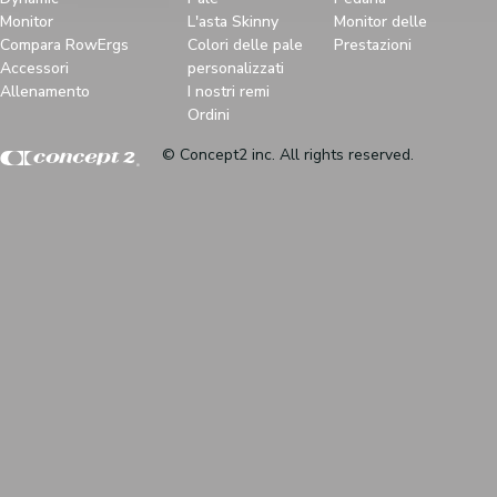
Monitor
L'asta Skinny
Monitor delle
Compara RowErgs
Colori delle pale
Prestazioni
Accessori
personalizzati
Allenamento
I nostri remi
Ordini
© Concept2 inc. All rights reserved.