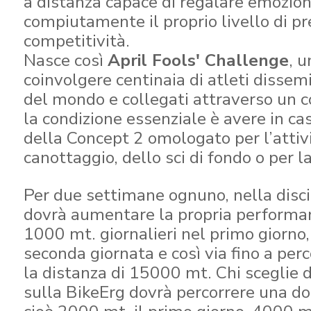
a distanza capace di regalare emozioni
compiutamente il proprio livello di pr
competitività.
Nasce così
April Fools' Challenge
, 
coinvolgere centinaia di atleti dissemi
del mondo e collegati attraverso un
la condizione essenziale è avere in ca
della Concept 2 omologato per l’attiv
canottaggio, dello sci di fondo o per la
Per due settimane ognuno, nella discip
dovrà aumentare la propria performa
1000 mt. giornalieri nel primo giorno
seconda giornata e così via fino a perco
la distanza di 15000 mt. Chi sceglie d
sulla BikeErg dovrà percorrere una do