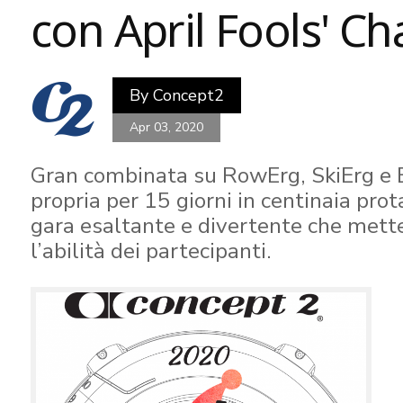
con April Fools' Ch
By
Concept2
Apr 03, 2020
Gran combinata su RowErg, SkiErg e 
propria per 15 giorni in centinaia prot
gara esaltante e divertente che mett
l’abilità dei partecipanti.