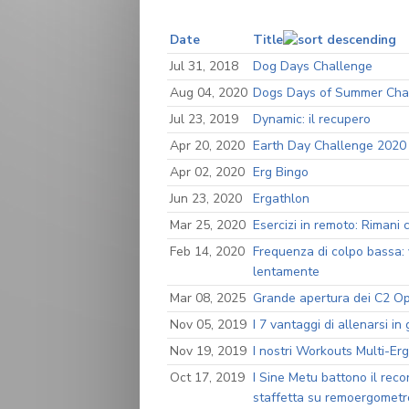
Date
Title
Jul 31, 2018
Dog Days Challenge
Aug 04, 2020
Dogs Days of Summer Cha
Jul 23, 2019
Dynamic: il recupero
Apr 20, 2020
Earth Day Challenge 2020
Apr 02, 2020
Erg Bingo
Jun 23, 2020
Ergathlon
Mar 25, 2020
Esercizi in remoto: Rimani
Feb 14, 2020
Frequenza di colpo bassa:
lentamente
Mar 08, 2025
Grande apertura dei C2 O
Nov 05, 2019
I 7 vantaggi di allenarsi in
Nov 19, 2019
I nostri Workouts Multi-Erg 
Oct 17, 2019
I Sine Metu battono il rec
staffetta su remoergometr