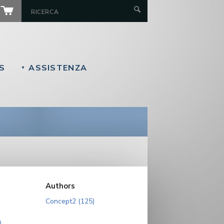
S
ASSISTENZA
▼
Authors
Concept2 (125)
)