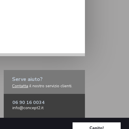
Serve aiuto?
Contatta
il nostro servizio clienti.
06 90 16 0034
info@concept2.it
Capito!