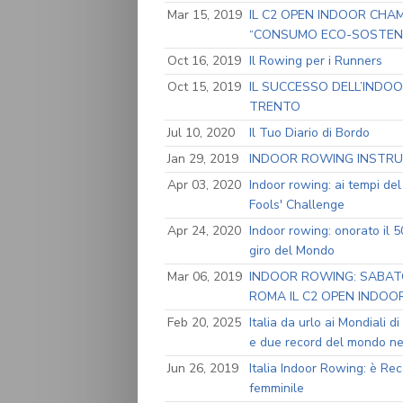
Mar 15, 2019
IL C2 OPEN INDOOR CHA
“CONSUMO ECO-SOSTENIB
Oct 16, 2019
Il Rowing per i Runners
Oct 15, 2019
IL SUCCESSO DELL’INDOO
TRENTO
Jul 10, 2020
Il Tuo Diario di Bordo
Jan 29, 2019
INDOOR ROWING INSTRUC
Apr 03, 2020
Indoor rowing: ai tempi del
Fools' Challenge
Apr 24, 2020
Indoor rowing: onorato il 
giro del Mondo
Mar 06, 2019
INDOOR ROWING: SABAT
ROMA IL C2 OPEN INDOO
Feb 20, 2025
Italia da urlo ai Mondiali 
e due record del mondo nell
Jun 26, 2019
Italia Indoor Rowing: è Re
femminile