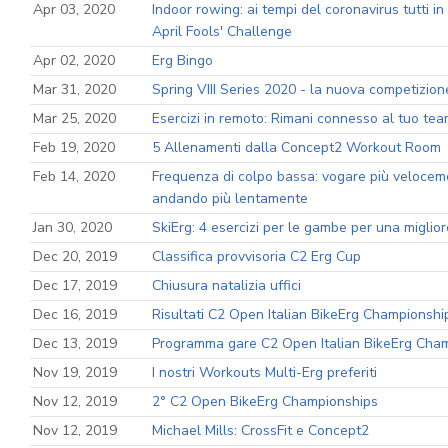
Apr 03, 2020
Indoor rowing: ai tempi del coronavirus tutti i
April Fools' Challenge
Apr 02, 2020
Erg Bingo
Mar 31, 2020
Spring VIII Series 2020 - la nuova competizion
Mar 25, 2020
Esercizi in remoto: Rimani connesso al tuo te
Feb 19, 2020
5 Allenamenti dalla Concept2 Workout Room
Feb 14, 2020
Frequenza di colpo bassa: vogare più veloce
andando più lentamente
Jan 30, 2020
SkiErg: 4 esercizi per le gambe per una miglior
Dec 20, 2019
Classifica provvisoria C2 Erg Cup
Dec 17, 2019
Chiusura natalizia uffici
Dec 16, 2019
Risultati C2 Open Italian BikeErg Championshi
Dec 13, 2019
Programma gare C2 Open Italian BikeErg Cha
Nov 19, 2019
I nostri Workouts Multi-Erg preferiti
Nov 12, 2019
2° C2 Open BikeErg Championships
Nov 12, 2019
Michael Mills: CrossFit e Concept2