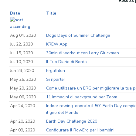
Results 
Date
Title
Aug 04, 2020
Dogs Days of Summer Challenge
Jul 22, 2020
KREW App
Jul 15, 2020
30min di workout con Larry Gluckman
Jul 10, 2020
Il Tuo Diario di Bordo
Jun 23, 2020
Ergathlon
May 25, 2020
Si riparte!
May 20, 2020
Come utilizzare un ERG per migliorare la tua 
May 06, 2020
11 immagini di background per Zoom
Apr 24, 2020
Indoor rowing: onorato il 50° Earth Day compi
il giro del Mondo
Apr 20, 2020
Earth Day Challenge 2020
Apr 09, 2020
Configurare il RowErg per i bambini